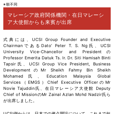
※順不同
マレーシア政府関係機関・在日マレーシ
ア大使館からも来賓が出席
式典には、UCSI Group Founder and Executive
ChairmanであるDato’ Peter T. S. Ng氏、UCSI
University Vice-Chancellor and Presidentの
Professor Emerita Datuk Ts. Ir. Dr. Siti Hamisah Binti
Tapsir氏、UCSI Group Vice President, Business
DevelopmentのMr Sheikh Fahmy Bin Sheikh
Mohamed氏、Education Malaysia Global
Services（EMGS）Chief Executive OfficerのMr
Novie Tajuddin氏、在日マレーシア大使館 Deputy
Chief of MissionのMr Zainal Azlan Mohd Nadzir氏ら
が出席しました。
UCSI側からは、日本での拠点開設について、これまで短