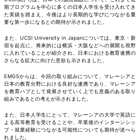
期プログラムを中心に多くの日本人学生を受け入れてき
た実績を踏まえ、今後はより長期的な学びにつながる重
要な第一歩になるとの期待が示されました。
また、UCSI University in Japanについては、東京・新
宿を起点に、将来的には横浜・大阪などへの展開も視野
に入れていることが紹介され、日本における教育連携の
さらなる拡大に向けた意欲も示されました。
EMGSからは、今回の取り組みについて、マレーシアと
日本の教育分野における良好な連携であり、マレーシア
を教育ハブとして発展させていく上でも意義のある取り
組みであるとの考えが示されました。
また、日本人学生にとって、マレーシアの大学で英語に
よる高等教育を受けることや、卒業後のインターンシッ
プ・就業経験につながる可能性についても期待が述べら
れました。